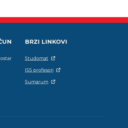
AČUN
BRZI LINKOVI
Mostar
Studomat
ISS profesori
Sumarum