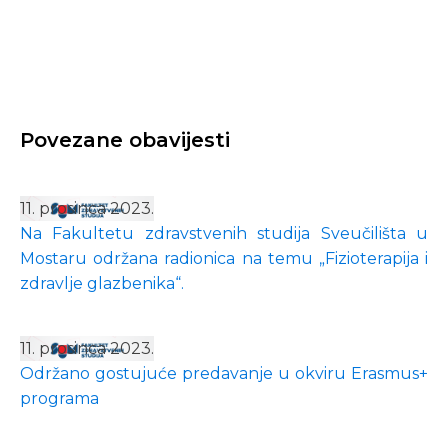
Povezane obavijesti
11. prosinca 2023.
Na Fakultetu zdravstvenih studija Sveučilišta u
Mostaru održana radionica na temu „Fizioterapija i
zdravlje glazbenika“.
11. prosinca 2023.
Održano gostujuće predavanje u okviru Erasmus+
programa