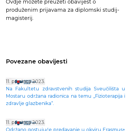
Ovdje možete preuzeti obavijest o
produženim prijavama za diplomski studij-
magisterij.
Povezane obavijesti
11. prosinca 2023.
Na Fakultetu zdravstvenih studija Sveučilišta u
Mostaru održana radionica na temu „Fizioterapija i
zdravlje glazbenika“.
11. prosinca 2023.
Održano gostujuće predavanje u okviru Erasmus+