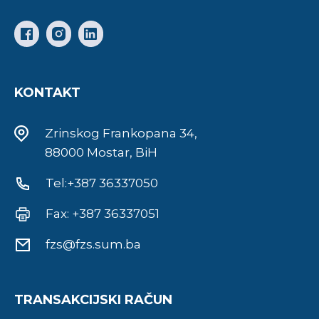
KONTAKT
Zrinskog Frankopana 34,
88000 Mostar, BiH
Tel:+387 36337050
Fax: +387 36337051
fzs@fzs.sum.ba
TRANSAKCIJSKI RAČUN