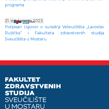
programa
21. studenoga 2023.
Potpisan Ugovor o suradnji Veleučilišta „Lavoslav
Ružička“ i Fakulteta zdravstvenih studija
Sveučilišta u Mostaru