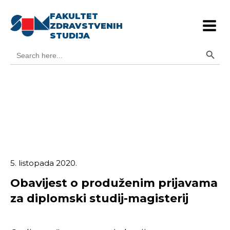
FAKULTET
ZDRAVSTVENIH
STUDIJA
Search Button
Search
for:
5. listopada 2020.
Obavijest o produženim prijavama
za diplomski studij-magisterij