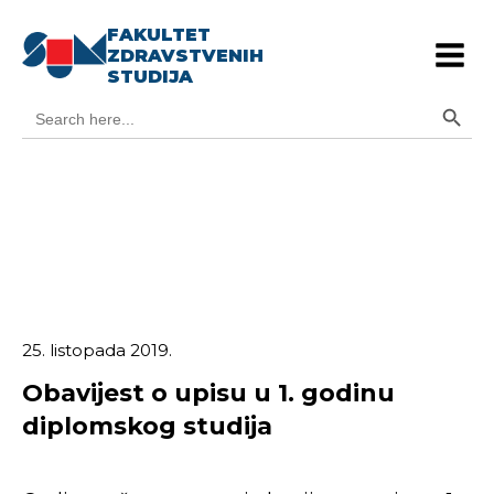
FAKULTET
ZDRAVSTVENIH
STUDIJA
Search Button
Search
for:
25. listopada 2019.
Obavijest o upisu u 1. godinu
diplomskog studija