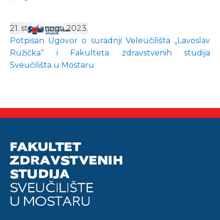
21. studenoga 2023.
Potpisan Ugovor o suradnji Veleučilišta „Lavoslav
Ružička“ i Fakulteta zdravstvenih studija
Sveučilišta u Mostaru