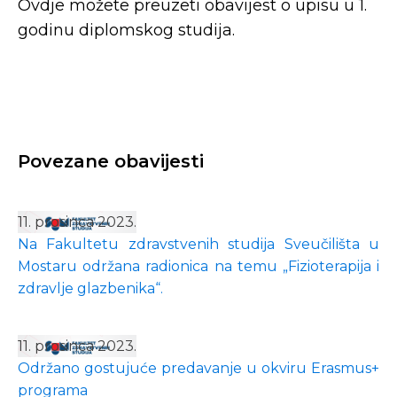
Ovdje možete preuzeti obavijest o upisu u 1.
godinu diplomskog studija.
Povezane obavijesti
11. prosinca 2023.
Na Fakultetu zdravstvenih studija Sveučilišta u
Mostaru održana radionica na temu „Fizioterapija i
zdravlje glazbenika“.
11. prosinca 2023.
Održano gostujuće predavanje u okviru Erasmus+
programa