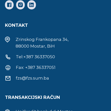
KONTAKT
Zrinskog Frankopana 34,
88000 Mostar, BiH
Tel:+387 36337050
Fax: +387 36337051
fzs@fzs.sum.ba
TRANSAKCIJSKI RAČUN