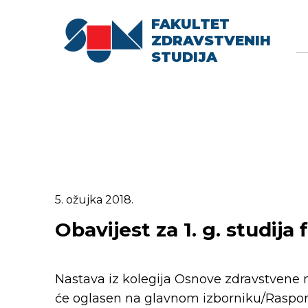
FAKULTET
Searc
Se
ZDRAVSTVENIH
fo
STUDIJA
5. ožujka 2018.
Obavijest za 1. g. studija 
Nastava iz kolegija Osnove zdravstvene n
će oglasen na glavnom izborniku/Raspor