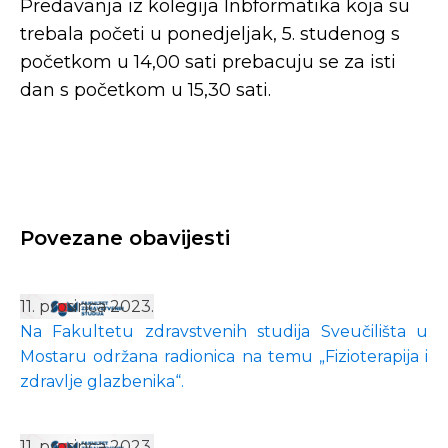
Predavanja iz kolegija Inbformatika koja su
trebala početi u ponedjeljak, 5. studenog s
početkom u 14,00 sati prebacuju se za isti
dan s početkom u 15,30 sati.
Povezane obavijesti
11. prosinca 2023.
Na Fakultetu zdravstvenih studija Sveučilišta u
Mostaru održana radionica na temu „Fizioterapija i
zdravlje glazbenika“.
11. prosinca 2023.