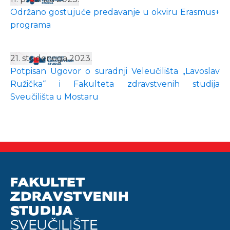
Održano gostujuće predavanje u okviru Erasmus+
programa
21. studenoga 2023.
Potpisan Ugovor o suradnji Veleučilišta „Lavoslav
Ružička“ i Fakulteta zdravstvenih studija
Sveučilišta u Mostaru