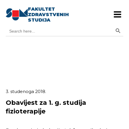
FAKULTET
ZDRAVSTVENIH
STUDIJA
Search Button
Search
for:
3. studenoga 2018.
Obavijest za 1. g. studija
fizioterapije