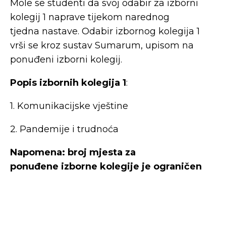
Mole se studenti da svoj odabir za izborni
kolegij 1 naprave tijekom narednog
tjedna nastave. Odabir izbornog kolegija 1
vrši se kroz sustav Sumarum, upisom na
ponuđeni izborni kolegij.
Popis izbornih kolegija 1
:
1. Komunikacijske vještine
2. Pandemije i trudnoća
Napomena: broj mjesta za
ponuđene izborne kolegije je ograničen