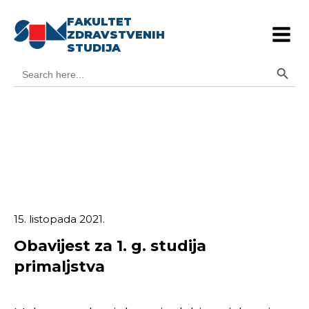
FAKULTET
ZDRAVSTVENIH
STUDIJA
Search Button
Search
for:
15. listopada 2021.
Obavijest za 1. g. studija
primaljstva