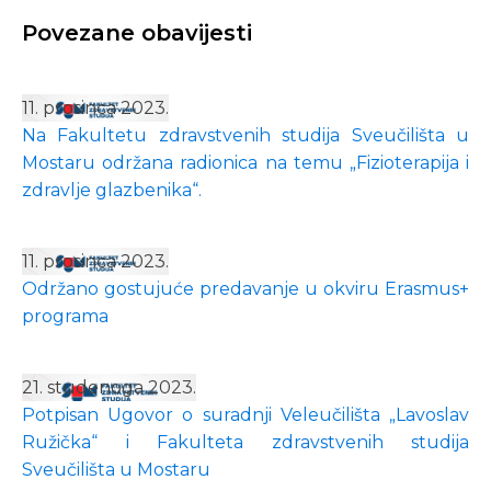
Povezane obavijesti
11. prosinca 2023.
Na Fakultetu zdravstvenih studija Sveučilišta u
Mostaru održana radionica na temu „Fizioterapija i
zdravlje glazbenika“.
11. prosinca 2023.
Održano gostujuće predavanje u okviru Erasmus+
programa
21. studenoga 2023.
Potpisan Ugovor o suradnji Veleučilišta „Lavoslav
Ružička“ i Fakulteta zdravstvenih studija
Sveučilišta u Mostaru