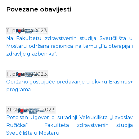
Povezane obavijesti
11. prosinca 2023.
Na Fakultetu zdravstvenih studija Sveučilišta u
Mostaru održana radionica na temu „Fizioterapija i
zdravlje glazbenika“.
11. prosinca 2023.
Održano gostujuće predavanje u okviru Erasmus+
programa
21. studenoga 2023.
Potpisan Ugovor o suradnji Veleučilišta „Lavoslav
Ružička“ i Fakulteta zdravstvenih studija
Sveučilišta u Mostaru