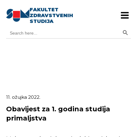
FAKULTET
ZDRAVSTVENIH
STUDIJA
Search Button
Search
for:
11. ožujka 2022.
Obavijest za 1. godina studija
primaljstva