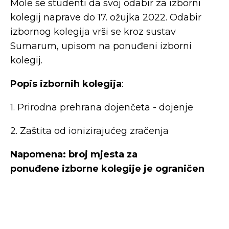
Mole se studenti da svoj odabir za izborni
kolegij naprave do 17. ožujka 2022. Odabir
izbornog kolegija vrši se kroz sustav
Sumarum, upisom na ponuđeni izborni
kolegij.
Popis izbornih kolegija
:
1. Prirodna prehrana dojenčeta - dojenje
2. Zaštita od ionizirajućeg zračenja
Napomena: broj mjesta za
ponuđene izborne kolegije je ograničen