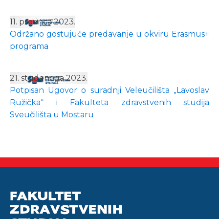
11. prosinca 2023.
Održano gostujuće predavanje u okviru Erasmus+
programa
21. studenoga 2023.
Potpisan Ugovor o suradnji Veleučilišta „Lavoslav
Ružička“ i Fakulteta zdravstvenih studija
Sveučilišta u Mostaru