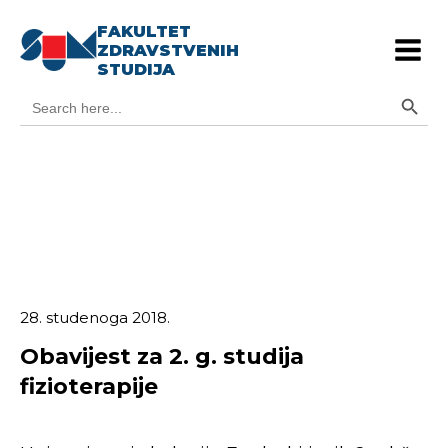
FAKULTET
ZDRAVSTVENIH
STUDIJA
Search Button
Search
for:
28. studenoga 2018.
Obavijest za 2. g. studija
fizioterapije