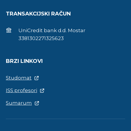
TRANSAKCIJSKI RAČUN
UniCredit bank d.d. Mostar
3381302271325623
BRZI LINKOVI
Studomat
ISS profesori
Sumarum