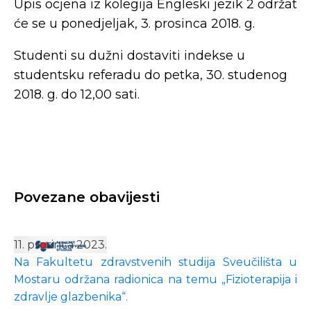
Upis ocjena iz kolegija Engleski jezik 2 održat
će se u ponedjeljak, 3. prosinca 2018. g.
Studenti su dužni dostaviti indekse u
studentsku referadu do petka, 30. studenog
2018. g. do 12,00 sati.
Povezane obavijesti
11. prosinca 2023.
Na Fakultetu zdravstvenih studija Sveučilišta u
Mostaru održana radionica na temu „Fizioterapija i
zdravlje glazbenika“.