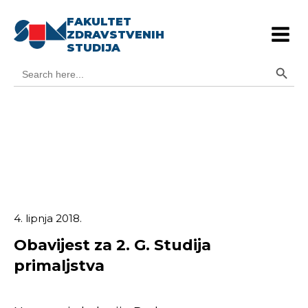
FAKULTET
ZDRAVSTVENIH
STUDIJA
Search Button
Search
for:
4. lipnja 2018.
Obavijest za 2. G. Studija
primaljstva