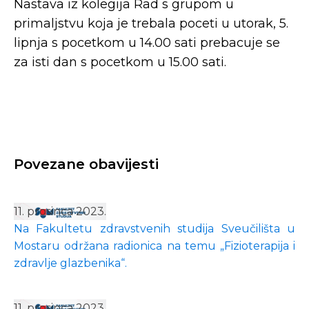
Nastava iz kolegija Rad s grupom u
primaljstvu koja je trebala poceti u utorak, 5.
lipnja s pocetkom u 14.00 sati prebacuje se
za isti dan s pocetkom u 15.00 sati.
Povezane obavijesti
11. prosinca 2023.
Na Fakultetu zdravstvenih studija Sveučilišta u
Mostaru održana radionica na temu „Fizioterapija i
zdravlje glazbenika“.
11. prosinca 2023.