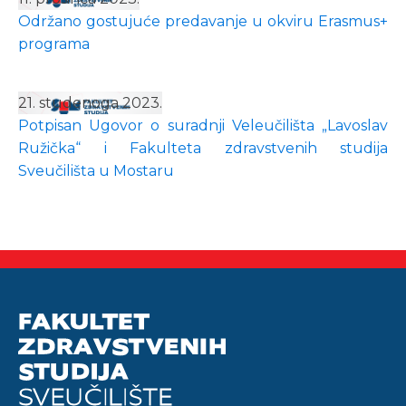
Održano gostujuće predavanje u okviru Erasmus+
programa
21. studenoga 2023.
Potpisan Ugovor o suradnji Veleučilišta „Lavoslav
Ružička“ i Fakulteta zdravstvenih studija
Sveučilišta u Mostaru