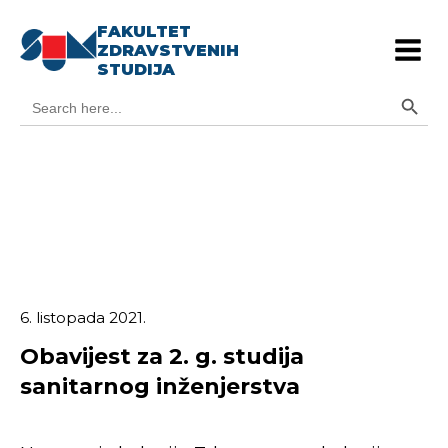
FAKULTET
ZDRAVSTVENIH
STUDIJA
Search Button
Search
for:
6. listopada 2021.
Obavijest za 2. g. studija
sanitarnog inženjerstva