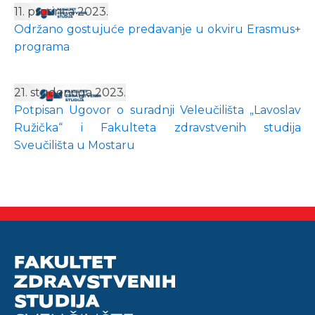
11. prosinca 2023.
Održano gostujuće predavanje u okviru Erasmus+
programa
21. studenoga 2023.
Potpisan Ugovor o suradnji Veleučilišta „Lavoslav
Ružička“ i Fakulteta zdravstvenih studija
Sveučilišta u Mostaru