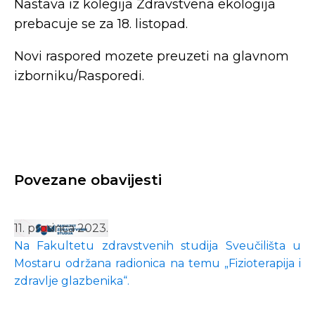
Nastava iz kolegija Zdravstvena ekologija
prebacuje se za 18. listopad.
Novi raspored mozete preuzeti na glavnom
izborniku/Rasporedi.
Povezane obavijesti
11. prosinca 2023.
Na Fakultetu zdravstvenih studija Sveučilišta u
Mostaru održana radionica na temu „Fizioterapija i
zdravlje glazbenika“.