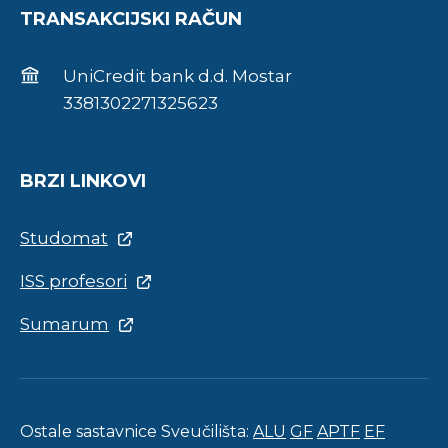
TRANSAKCIJSKI RAČUN
UniCredit bank d.d. Mostar
3381302271325623
BRZI LINKOVI
Studomat
ISS profesori
Sumarum
Ostale sastavnice Sveučilišta:
ALU
GF
APTF
EF