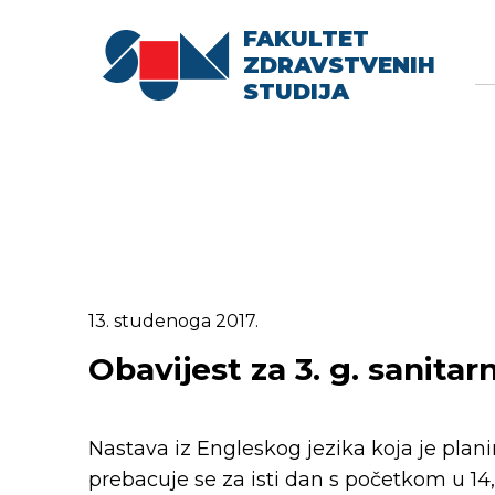
FAKULTET
Searc
Se
ZDRAVSTVENIH
fo
STUDIJA
13. studenoga 2017.
Obavijest za 3. g. sanita
Nastava iz Engleskog jezika koja je planir
prebacuje se za isti dan s početkom u 14,