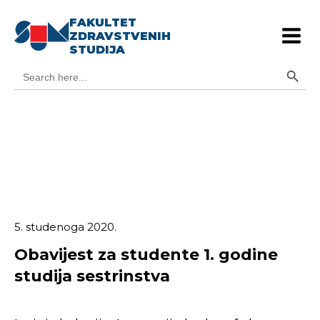
FAKULTET
ZDRAVSTVENIH
STUDIJA
Search Button
Search
for:
5. studenoga 2020.
Obavijest za studente 1. godine
studija sestrinstva