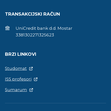
TRANSAKCIJSKI RAČUN
UniCredit bank d.d. Mostar
3381302271325623
BRZI LINKOVI
Studomat
ISS profesori
Sumarum