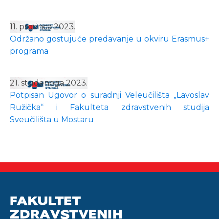
11. prosinca 2023.
Održano gostujuće predavanje u okviru Erasmus+
programa
21. studenoga 2023.
Potpisan Ugovor o suradnji Veleučilišta „Lavoslav
Ružička“ i Fakulteta zdravstvenih studija
Sveučilišta u Mostaru