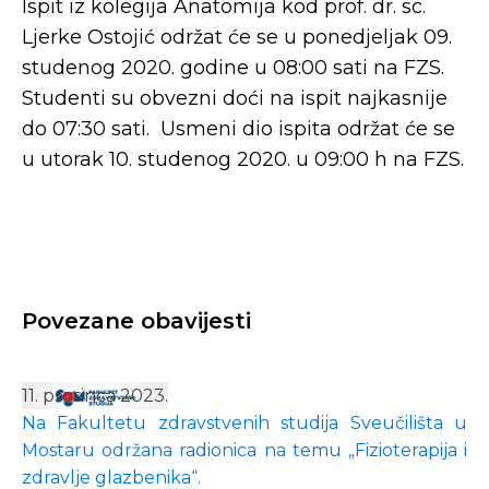
Ispit iz kolegija Anatomija kod prof. dr. sc.
Ljerke Ostojić održat će se u ponedjeljak 09.
studenog 2020. godine u 08:00 sati na FZS.
Studenti su obvezni doći na ispit najkasnije
do 07:30 sati. Usmeni dio ispita održat će se
u utorak 10. studenog 2020. u 09:00 h na FZS.
Povezane obavijesti
11. prosinca 2023.
Na Fakultetu zdravstvenih studija Sveučilišta u
Mostaru održana radionica na temu „Fizioterapija i
zdravlje glazbenika“.