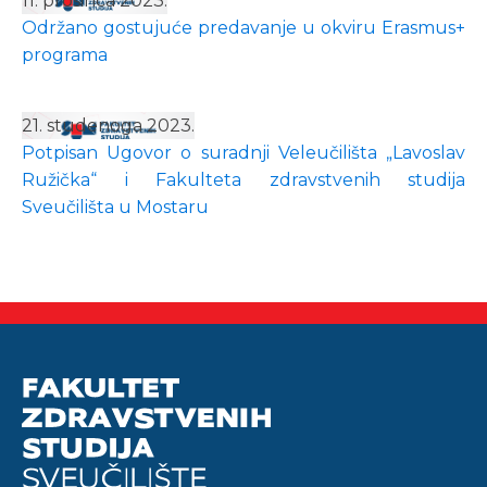
11. prosinca 2023.
Održano gostujuće predavanje u okviru Erasmus+
programa
21. studenoga 2023.
Potpisan Ugovor o suradnji Veleučilišta „Lavoslav
Ružička“ i Fakulteta zdravstvenih studija
Sveučilišta u Mostaru