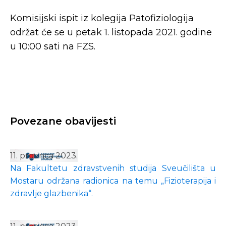
Komisijski ispit iz kolegija Patofiziologija
održat će se u petak 1. listopada 2021. godine
u 10:00 sati na FZS.
Povezane obavijesti
11. prosinca 2023.
Na Fakultetu zdravstvenih studija Sveučilišta u
Mostaru održana radionica na temu „Fizioterapija i
zdravlje glazbenika“.