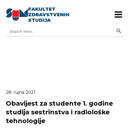
FAKULTET
ZDRAVSTVENIH
STUDIJA
Search Button
Search
for:
28. rujna 2021.
Obavijest za studente 1. godine
studija sestrinstva i radiološke
tehnologije