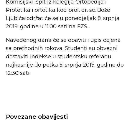
Komisijski ispit iz kolegija Ortopedija i
Protetika i ortotika kod prof. dr. sc. Bože
Ljubića održat će se u ponedjeljak 8. srpnja
2019. godine u 11:00 sati na FZS.
Navedenog dana će se obaviti i upis ocjena
sa prethodnih rokova. Studenti su obvezni
dostaviti indekse u studentsku referadu
najkasnije do petka 5. srpnja 2019. godine do
12:30 sati.
Povezane obavijesti