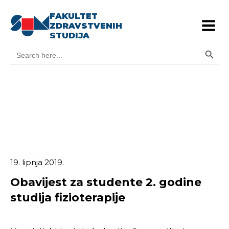
FAKULTET
ZDRAVSTVENIH
STUDIJA
Search Button
Search
for:
19. lipnja 2019.
Obavijest za studente 2. godine
studija fizioterapije