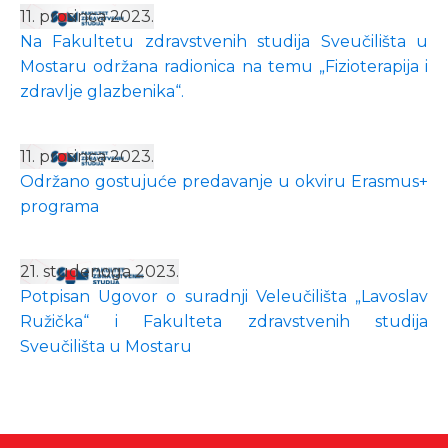
11. prosinca 2023.
Na Fakultetu zdravstvenih studija Sveučilišta u
Mostaru održana radionica na temu „Fizioterapija i
zdravlje glazbenika“.
11. prosinca 2023.
Održano gostujuće predavanje u okviru Erasmus+
programa
21. studenoga 2023.
Potpisan Ugovor o suradnji Veleučilišta „Lavoslav
Ružička“ i Fakulteta zdravstvenih studija
Sveučilišta u Mostaru