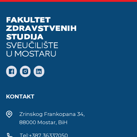
KONTAKT
Zrinskog Frankopana 34,
88000 Mostar, BiH
Tel:+387 36337050