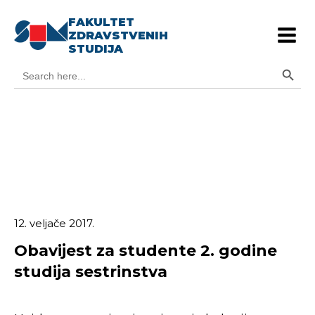
FAKULTET
ZDRAVSTVENIH
STUDIJA
Search Button
Search
for:
12. veljače 2017.
Obavijest za studente 2. godine
studija sestrinstva