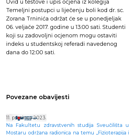
Uvid u testove i upis ocjena iz kolegija
Temeljni postupci u liječenju boli kod dr. sc.
Zorana Trninića održat će se u ponedjeljak
06. veljače 2017. godine u 13:00 sati. Studenti
koji su zadovoljni ocjenom mogu ostaviti
indeks u studentskoj referadi navedenog
dana do 12:00 sati.
Povezane obavijesti
11. prosinca 2023.
Na Fakultetu zdravstvenih studija Sveučilišta u
Mostaru održana radionica na temu „Fizioterapija i