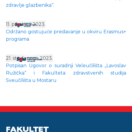
zdravlje glazbenika“.
11. prosinca 2023.
Održano gostujuće predavanje u okviru Erasmus+
programa
21. studenoga 2023.
Potpisan Ugovor o suradnji Veleučilišta „Lavoslav
Ružička“ i Fakulteta zdravstvenih studija
Sveučilišta u Mostaru