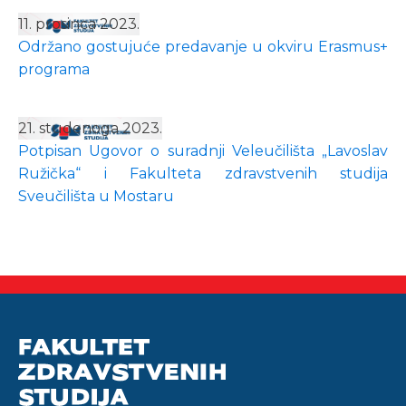
11. prosinca 2023.
Održano gostujuće predavanje u okviru Erasmus+
programa
21. studenoga 2023.
Potpisan Ugovor o suradnji Veleučilišta „Lavoslav
Ružička“ i Fakulteta zdravstvenih studija
Sveučilišta u Mostaru