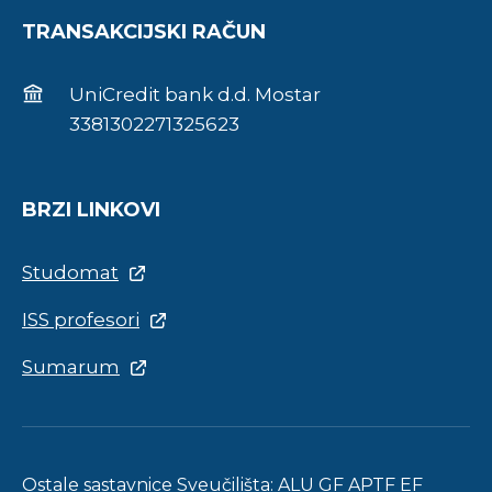
TRANSAKCIJSKI RAČUN
UniCredit bank d.d. Mostar
3381302271325623
BRZI LINKOVI
Studomat
ISS profesori
Sumarum
Ostale sastavnice Sveučilišta:
ALU
GF
APTF
EF