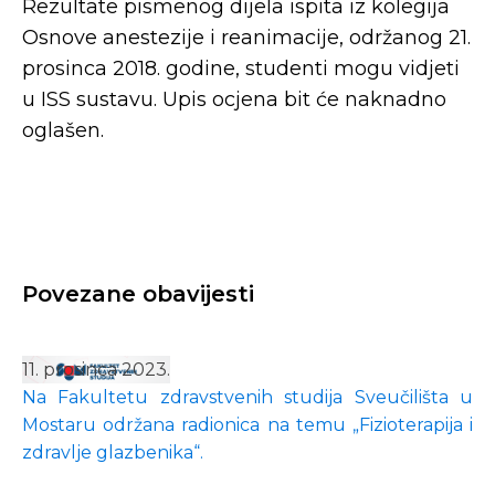
Rezultate pismenog dijela ispita iz kolegija
Osnove anestezije i reanimacije, održanog 21.
prosinca 2018. godine, studenti mogu vidjeti
u ISS sustavu. Upis ocjena bit će naknadno
oglašen.
Povezane obavijesti
11. prosinca 2023.
Na Fakultetu zdravstvenih studija Sveučilišta u
Mostaru održana radionica na temu „Fizioterapija i
zdravlje glazbenika“.