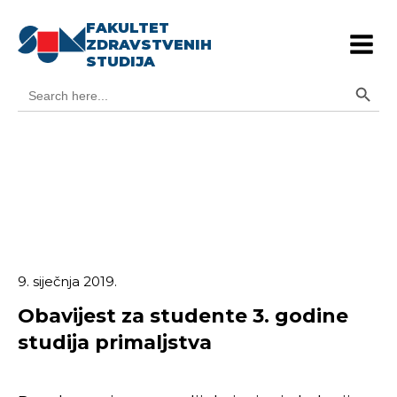
FAKULTET
ZDRAVSTVENIH
STUDIJA
Search Button
Search
for:
9. siječnja 2019.
Obavijest za studente 3. godine
studija primaljstva