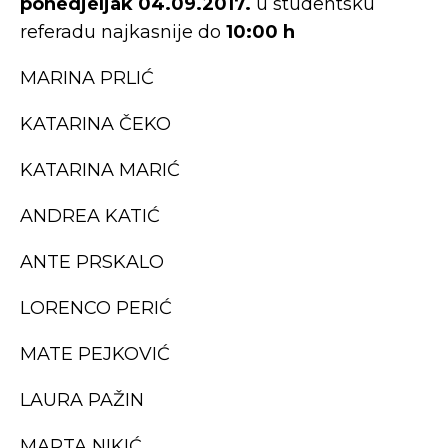
ponedjeljak 04.09.2017.
u studentsku
referadu najkasnije do
10:00 h
MARINA PRLIĆ
KATARINA ČEKO
KATARINA MARIĆ
ANDREA KATIĆ
ANTE PRSKALO
LORENCO PERIĆ
MATE PEJKOVIĆ
LAURA PAŽIN
MARTA NIKIĆ