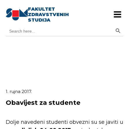
FAKULTET
ZDRAVSTVENIH
STUDIJA
Search Button
Search
for:
1. rujna 2017.
Obavijest za studente
Dolje navedeni studenti obvezni su se javiti u