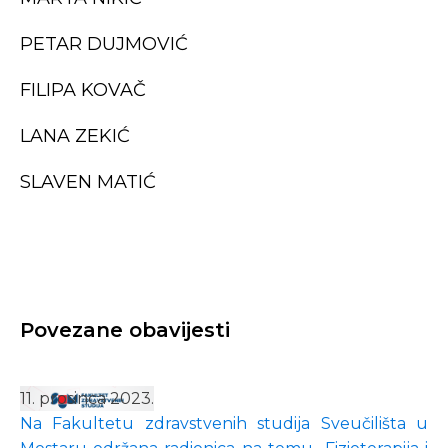
PETAR DUJMOVIĆ
FILIPA KOVAČ
LANA ZEKIĆ
SLAVEN MATIĆ
Povezane obavijesti
11. prosinca 2023.
Na Fakultetu zdravstvenih studija Sveučilišta u