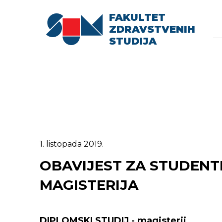
FAKULTET
Searc
Se
ZDRAVSTVENIH
fo
STUDIJA
1. listopada 2019.
OBAVIJEST ZA STUDENT
MAGISTERIJA
DIPLOMSKI STUDIJ - magisterij