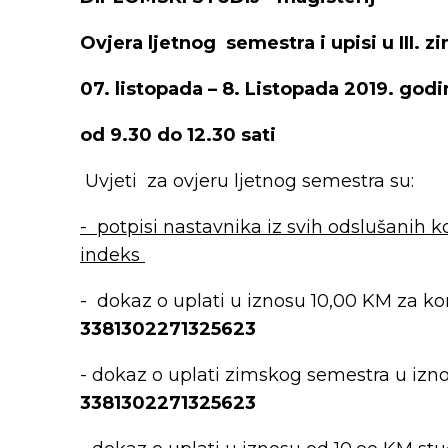
Ovjera ljetnog semestra i upisi u III. 
07. listopada – 8. Listopada 2019. god
od 9.30 do 12.30 sati
Uvjeti za ovjeru ljetnog semestra su:
- potpisi nastavnika iz svih odslušanih kol
indeks
- dokaz o uplati u iznosu 10,00 KM za kor
3381302271325623
- dokaz o uplati zimskog semestra u izn
3381302271325623