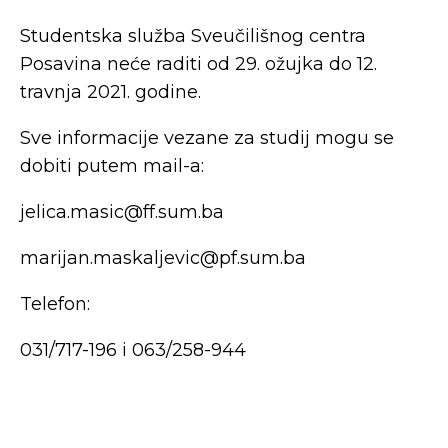
Studentska služba Sveučilišnog centra
Posavina neće raditi od 29. ožujka do 12.
travnja 2021. godine.
Sve informacije vezane za studij mogu se
dobiti putem mail-a:
jelica.masic@ff.sum.ba
marijan.maskaljevic@pf.sum.ba
Telefon:
031/717-196 i 063/258-944