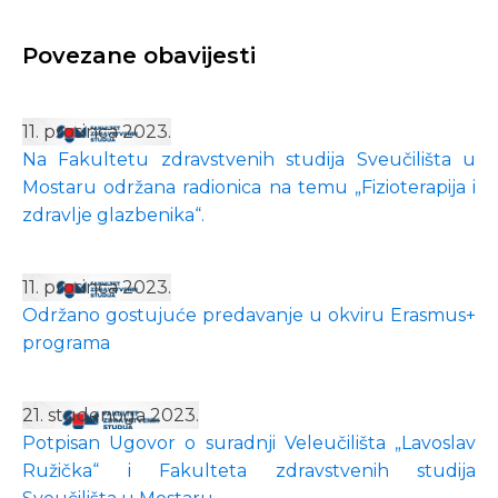
Povezane obavijesti
11. prosinca 2023.
Na Fakultetu zdravstvenih studija Sveučilišta u
Mostaru održana radionica na temu „Fizioterapija i
zdravlje glazbenika“.
11. prosinca 2023.
Održano gostujuće predavanje u okviru Erasmus+
programa
21. studenoga 2023.
Potpisan Ugovor o suradnji Veleučilišta „Lavoslav
Ružička“ i Fakulteta zdravstvenih studija