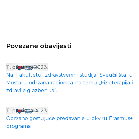
Povezane obavijesti
11. prosinca 2023.
Na Fakultetu zdravstvenih studija Sveučilišta u
Mostaru održana radionica na temu „Fizioterapija i
zdravlje glazbenika“.
11. prosinca 2023.
Održano gostujuće predavanje u okviru Erasmus+
programa