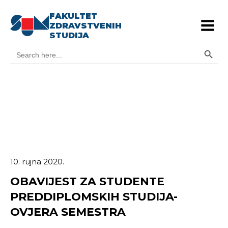
FAKULTET
ZDRAVSTVENIH
STUDIJA
Search Button
Search
for:
10. rujna 2020.
OBAVIJEST ZA STUDENTE
PREDDIPLOMSKIH STUDIJA-
OVJERA SEMESTRA