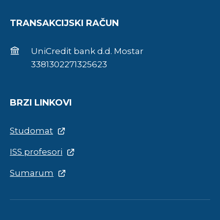
TRANSAKCIJSKI RAČUN
UniCredit bank d.d. Mostar
3381302271325623
BRZI LINKOVI
Studomat
ISS profesori
Sumarum