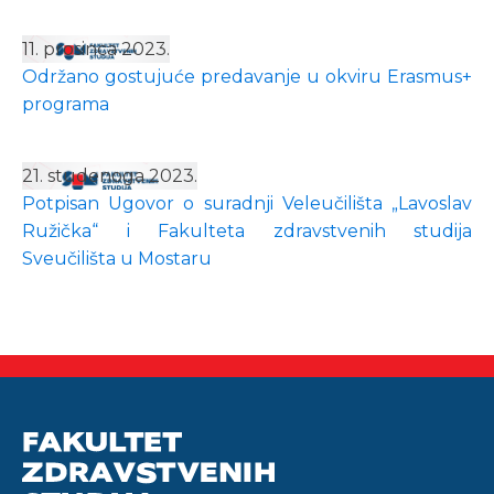
11. prosinca 2023.
Održano gostujuće predavanje u okviru Erasmus+
programa
21. studenoga 2023.
Potpisan Ugovor o suradnji Veleučilišta „Lavoslav
Ružička“ i Fakulteta zdravstvenih studija
Sveučilišta u Mostaru