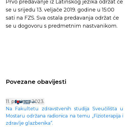
Prvo predavanje iz Latinskog jezika održat će
se u srijedu 13. veljače 2019. godine u 15:00
sati na FZS. Sva ostala predavanja održat će
se u dogovoru s predmetnim nastvanikom.
Povezane obavijesti
11. prosinca 2023.
Na Fakultetu zdravstvenih studija Sveučilišta u
Mostaru održana radionica na temu „Fizioterapija i
zdravlje glazbenika“.