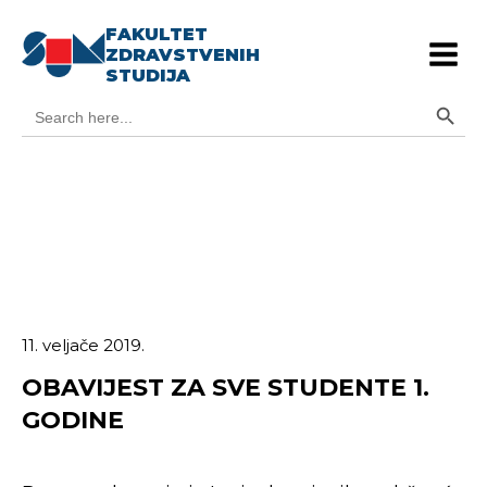
FAKULTET
ZDRAVSTVENIH
STUDIJA
Search Button
Search
for:
11. veljače 2019.
OBAVIJEST ZA SVE STUDENTE 1.
GODINE