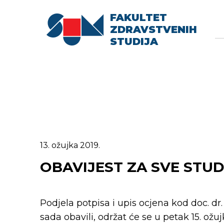
FAKULTET
Searc
Se
ZDRAVSTVENIH
fo
STUDIJA
13. ožujka 2019.
OBAVIJEST ZA SVE STU
Podjela potpisa i upis ocjena kod doc. dr. 
sada obavili, održat će se u petak 15. ožu