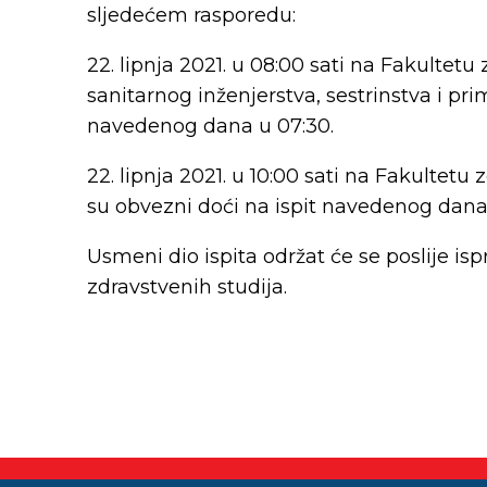
sljedećem rasporedu:
22. lipnja 2021. u 08:00 sati na Fakultetu 
sanitarnog inženjerstva, sestrinstva i pri
navedenog dana u 07:30.
22. lipnja 2021. u 10:00 sati na Fakultetu z
su obvezni doći na ispit navedenog dana
Usmeni dio ispita održat će se poslije is
zdravstvenih studija.