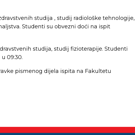
zdravstvenih studija , studij radiološke tehnologije,
maljstva. Studenti su obvezni doći na ispit
dravstvenih studija, studij fizioterapije. Studenti
 u 09:30.
pravke pismenog dijela ispita na Fakultetu