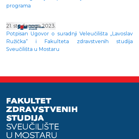
programa
21. studenoga 2023.
Potpisan Ugovor o suradnji Veleučilišta „Lavoslav
Ružička“ i Fakulteta zdravstvenih studija
Sveučilišta u Mostaru