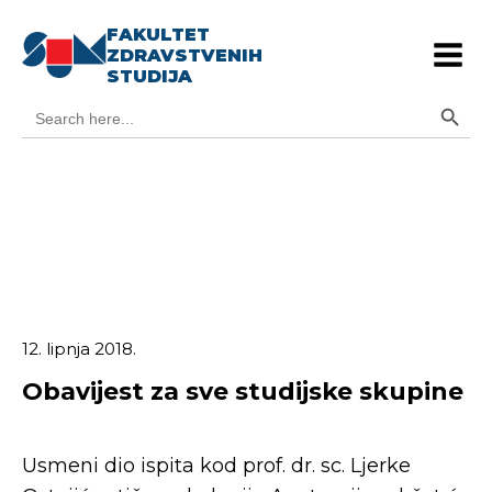
FAKULTET
ZDRAVSTVENIH
STUDIJA
Search Button
Search
for:
12. lipnja 2018.
Obavijest za sve studijske skupine
Usmeni dio ispita kod prof. dr. sc. Ljerke