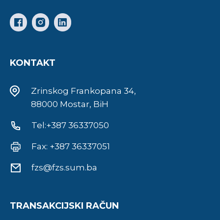
KONTAKT
Zrinskog Frankopana 34,
88000 Mostar, BiH
Tel:+387 36337050
Fax: +387 36337051
fzs@fzs.sum.ba
TRANSAKCIJSKI RAČUN