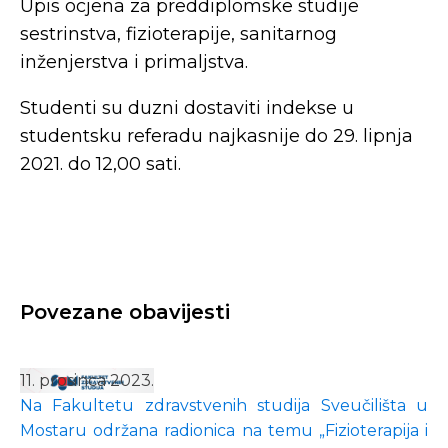
Upis ocjena za preddiplomske studije
sestrinstva, fizioterapije, sanitarnog
inženjerstva i primaljstva.
Studenti su duzni dostaviti indekse u
studentsku referadu najkasnije do 29. lipnja
2021. do 12,00 sati.
Povezane obavijesti
11. prosinca 2023.
Na Fakultetu zdravstvenih studija Sveučilišta u
Mostaru održana radionica na temu „Fizioterapija i