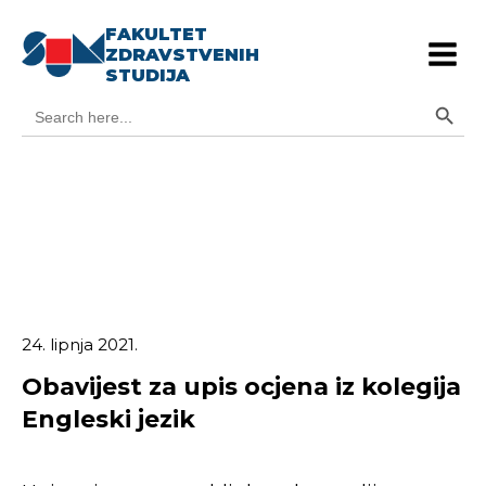
FAKULTET
ZDRAVSTVENIH
STUDIJA
Search Button
Search
for:
24. lipnja 2021.
Obavijest za upis ocjena iz kolegija
Engleski jezik