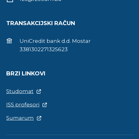
TRANSAKCIJSKI RAČUN
UniCredit bank d.d. Mostar
3381302271325623
BRZI LINKOVI
Studomat
ISS profesori
Sumarum