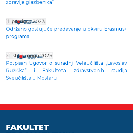
zdravlje glazbenika“.
11. prosinca 2023.
Održano gostujuće predavanje u okviru Erasmus+
programa
21. studenoga 2023.
Potpisan Ugovor o suradnji Veleučilišta „Lavoslav
Ružička“ i Fakulteta zdravstvenih studija
Sveučilišta u Mostaru