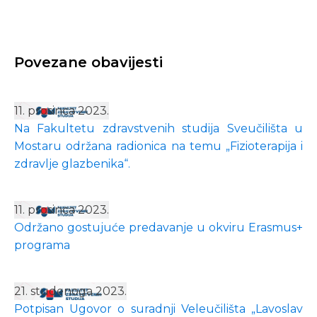
Povezane obavijesti
11. prosinca 2023.
Na Fakultetu zdravstvenih studija Sveučilišta u
Mostaru održana radionica na temu „Fizioterapija i
zdravlje glazbenika“.
11. prosinca 2023.
Održano gostujuće predavanje u okviru Erasmus+
programa
21. studenoga 2023.
Potpisan Ugovor o suradnji Veleučilišta „Lavoslav