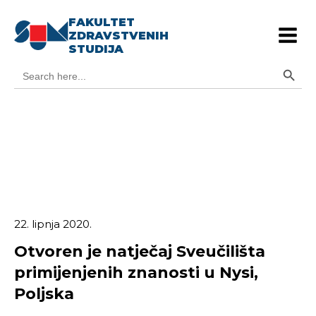
FAKULTET
ZDRAVSTVENIH
STUDIJA
Search Button
Search
for:
22. lipnja 2020.
Otvoren je natječaj Sveučilišta
primijenjenih znanosti u Nysi,
Poljska