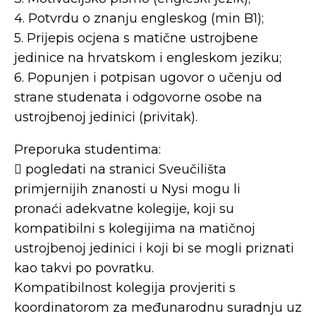
4. Potvrdu o znanju engleskog (min B1);
5. Prijepis ocjena s matične ustrojbene
jedinice na hrvatskom i engleskom jeziku;
6. Popunjen i potpisan ugovor o učenju od
strane studenata i odgovorne osobe na
ustrojbenoj jedinici (privitak).
Preporuka studentima:
 pogledati na stranici Sveučilišta
primjernijih znanosti u Nysi mogu li
pronaći adekvatne kolegije, koji su
kompatibilni s kolegijima na matičnoj
ustrojbenoj jedinici i koji bi se mogli priznati
kao takvi po povratku.
Kompatibilnost kolegija provjeriti s
koordinatorom za međunarodnu suradnju uz