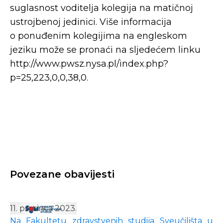
suglasnost voditelja kolegija na matičnoj
ustrojbenoj jedinici. Više informacija
o ponuđenim kolegijima na engleskom
jeziku može se pronaći na sljedećem linku
http://www.pwsz.nysa.pl/index.php?
p=25,223,0,0,38,0.
Povezane obavijesti
11. prosinca 2023.
Na Fakultetu zdravstvenih studija Sveučilišta u