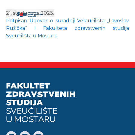
21. studenoga 2023.
Potpisan Ugovor o suradnji Veleučilišta „Lavoslav
Ružička“ i Fakulteta zdravstvenih studija
Sveučilišta u Mostaru