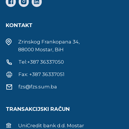
KONTAKT
Zrinskog Frankopana 34,
88000 Mostar, BiH
Tel:+387 36337050
Fax: +387 36337051
fzs@fzs.sum.ba
TRANSAKCIJSKI RAČUN
UniCredit bank d.d. Mostar