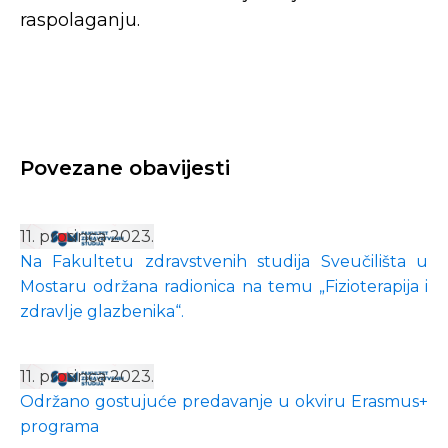
raspolaganju.
Povezane obavijesti
11. prosinca 2023.
Na Fakultetu zdravstvenih studija Sveučilišta u
Mostaru održana radionica na temu „Fizioterapija i
zdravlje glazbenika“.
11. prosinca 2023.
Održano gostujuće predavanje u okviru Erasmus+
programa