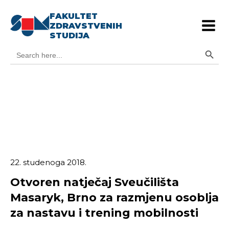
FAKULTET
ZDRAVSTVENIH
STUDIJA
Search Button
Search
for:
22. studenoga 2018.
Otvoren natječaj Sveučilišta
Masaryk, Brno za razmjenu osoblja
za nastavu i trening mobilnosti