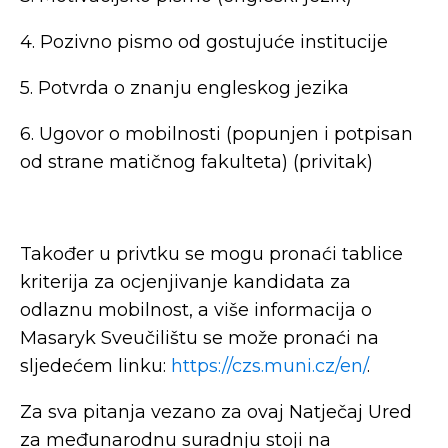
4. Pozivno pismo od gostujuće institucije
5. Potvrda o znanju engleskog jezika
6. Ugovor o mobilnosti (popunjen i potpisan
od strane matičnog fakulteta) (privitak)
Također u privtku se mogu pronaći tablice
kriterija za ocjenjivanje kandidata za
odlaznu mobilnost, a više informacija o
Masaryk Sveučilištu se može pronaći na
sljedećem linku:
https://czs.muni.cz/en/
.
Za sva pitanja vezano za ovaj Natječaj Ured
za međunarodnu suradnju stoji na