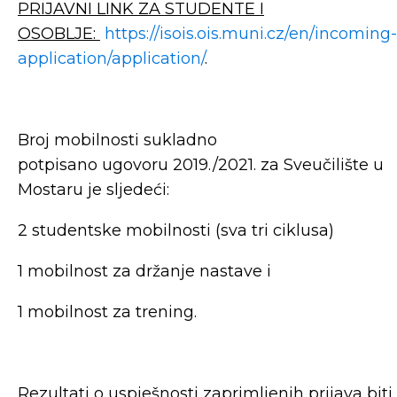
PRIJAVNI LINK ZA STUDENTE I
OSOBLJE:
https://isois.ois.muni.cz/en/incoming-
application/application/
.
Broj mobilnosti sukladno
potpisano ugovoru 2019./2021. za Sveučilište u
Mostaru je sljedeći:
2 studentske mobilnosti (sva tri ciklusa)
1 mobilnost za držanje nastave i
1 mobilnost za trening.
Rezultati o uspješnosti zaprimljenih prijava biti