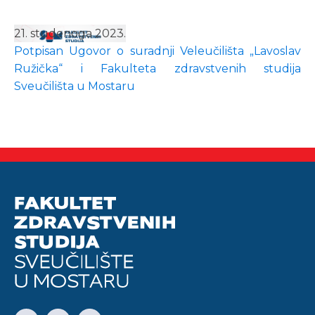
21. studenoga 2023.
Potpisan Ugovor o suradnji Veleučilišta „Lavoslav
Ružička“ i Fakulteta zdravstvenih studija
Sveučilišta u Mostaru