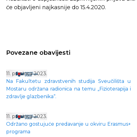
će objavljeni najkasnije do 15.4.2020.
Povezane obavijesti
11. prosinca 2023.
Na Fakultetu zdravstvenih studija Sveučilišta u
Mostaru održana radionica na temu „Fizioterapija i
zdravlje glazbenika“.
11. prosinca 2023.
Održano gostujuće predavanje u okviru Erasmus+
programa