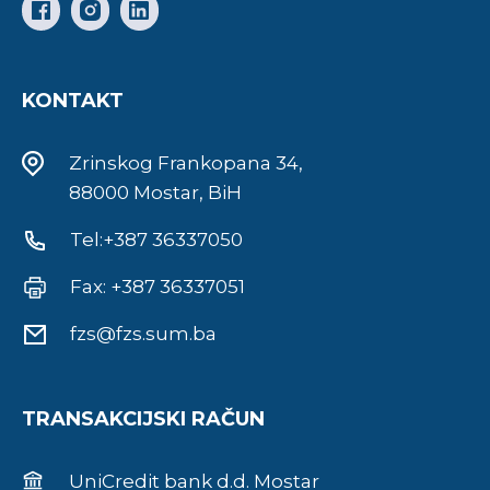
KONTAKT
Zrinskog Frankopana 34,
88000 Mostar, BiH
Tel:+387 36337050
Fax: +387 36337051
fzs@fzs.sum.ba
TRANSAKCIJSKI RAČUN
UniCredit bank d.d. Mostar