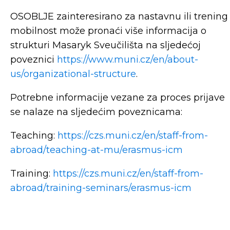
OSOBLJE zainteresirano za nastavnu ili trening
mobilnost može pronaći više informacija o
strukturi Masaryk Sveučilišta na sljedećoj
poveznici
https://www.muni.cz/en/about-
us/organizational-structure
.
Potrebne informacije vezane za proces prijave
se nalaze na sljedećim poveznicama:
Teaching:
https://czs.muni.cz/en/staff-from-
abroad/teaching-at-mu/erasmus-icm
Training:
https://czs.muni.cz/en/staff-from-
abroad/training-seminars/erasmus-icm