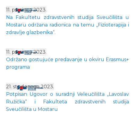
11. prosinca 2023.
Na Fakultetu zdravstvenih studija Sveučilišta u
Mostaru održana radionica na temu „Fizioterapija i
zdravlje glazbenika“.
11. prosinca 2023.
Održano gostujuće predavanje u okviru Erasmus+
programa
21. studenoga 2023.
Potpisan Ugovor o suradnji Veleučilišta „Lavoslav
Ružička“ i Fakulteta zdravstvenih studija
Sveučilišta u Mostaru