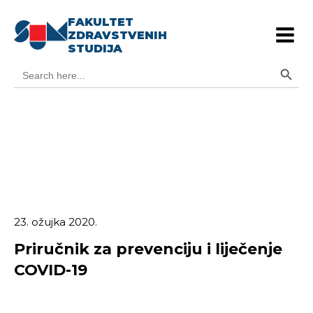
FAKULTET
ZDRAVSTVENIH
STUDIJA
Search Button
Search
for:
23. ožujka 2020.
Priručnik za prevenciju i liječenje
COVID-19