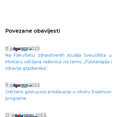
Povezane obavijesti
11. prosinca 2023.
Na Fakultetu zdravstvenih studija Sveučilišta u
Mostaru održana radionica na temu „Fizioterapija i
zdravlje glazbenika“.
11. prosinca 2023.
Održano gostujuće predavanje u okviru Erasmus+
programa
21. studenoga 2023.