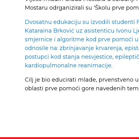
Mostaru odrganizirali su 'Školu prve po
Dvosatnu edukaciju su izvodili studenti 
Kataraina Brković uz asistenticu Ivonu Ljev
smjernice i algoritme kod prve pomoći 
odnosile na: zbrinjavanje krvarenja, epis
postupci kod stanja nesvjestice, epilepti
kardiopulmonalne reanimacije.
Cilj je bio educirati mlade, prvenstveno 
oblasti prve pomoći gore navedenih tem