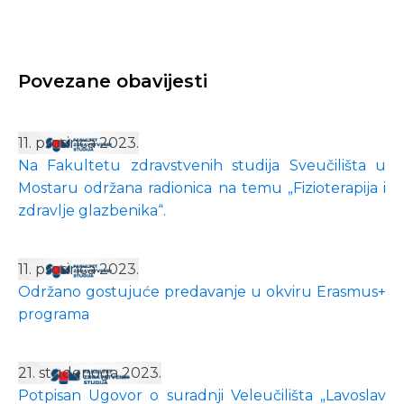
Povezane obavijesti
11. prosinca 2023.
Na Fakultetu zdravstvenih studija Sveučilišta u
Mostaru održana radionica na temu „Fizioterapija i
zdravlje glazbenika“.
11. prosinca 2023.
Održano gostujuće predavanje u okviru Erasmus+
programa
21. studenoga 2023.
Potpisan Ugovor o suradnji Veleučilišta „Lavoslav