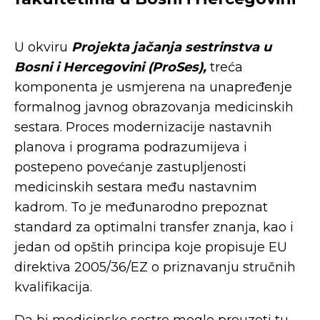
U okviru
Projekta jačanja sestrinstva u
Bosni i Hercegovini (ProSes),
treća
komponenta je usmjerena na unapređenje
formalnog javnog obrazovanja medicinskih
sestara. Proces modernizacije nastavnih
planova i programa podrazumijeva i
postepeno povećanje zastupljenosti
medicinskih sestara među nastavnim
kadrom. To je međunarodno prepoznat
standard za optimalni transfer znanja, kao i
jedan od opštih principa koje propisuje EU
direktiva 2005/36/EZ o priznavanju stručnih
kvalifikacija.