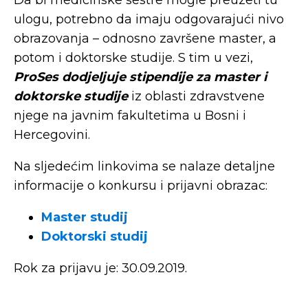
Da bi medicinske sestre mogle preuzeti tu
ulogu, potrebno da imaju odgovarajući nivo
obrazovanja – odnosno završene master, a
potom i doktorske studije. S tim u vezi,
ProSes dodjeljuje stipendije za master i
doktorske studije
iz oblasti zdravstvene
njege na javnim fakultetima u Bosni i
Hercegovini.
Na sljedećim linkovima se nalaze detaljne
informacije o konkursu i prijavni obrazac:
Master studij
Doktorski studij
Rok za prijavu je: 30.09.2019.