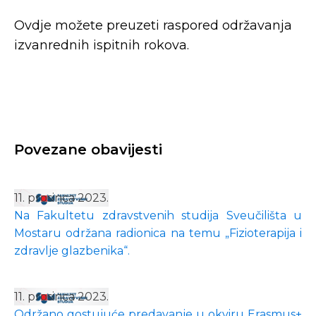
Ovdje možete preuzeti raspored održavanja
izvanrednih ispitnih rokova.
Povezane obavijesti
11. prosinca 2023.
Na Fakultetu zdravstvenih studija Sveučilišta u
Mostaru održana radionica na temu „Fizioterapija i
zdravlje glazbenika“.
11. prosinca 2023.
Održano gostujuće predavanje u okviru Erasmus+