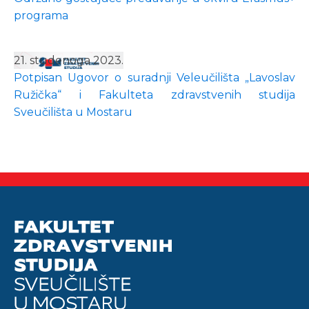
programa
21. studenoga 2023.
Potpisan Ugovor o suradnji Veleučilišta „Lavoslav
Ružička“ i Fakulteta zdravstvenih studija
Sveučilišta u Mostaru