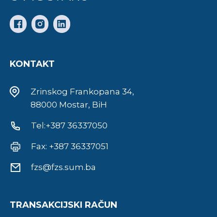
KONTAKT
Zrinskog Frankopana 34,
88000 Mostar, BiH
Tel:+387 36337050
Fax: +387 36337051
fzs@fzs.sum.ba
TRANSAKCIJSKI RAČUN