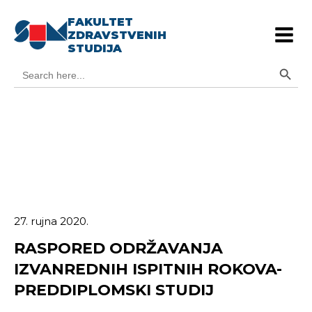
FAKULTET
ZDRAVSTVENIH
STUDIJA
Search Button
Search
for:
27. rujna 2020.
RASPORED ODRŽAVANJA
IZVANREDNIH ISPITNIH ROKOVA-
PREDDIPLOMSKI STUDIJ