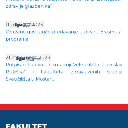
zdravlje glazbenika“.
11. prosinca 2023.
Održano gostujuće predavanje u okviru Erasmus+
programa
21. studenoga 2023.
Potpisan Ugovor o suradnji Veleučilišta „Lavoslav
Ružička“ i Fakulteta zdravstvenih studija
Sveučilišta u Mostaru