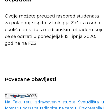
Ovdje možete preuzeti raspored studenata
za polaganje ispita iz kolegija Zaštita osoba i
okoliša pri radu s medicinskim otpadom koji
će se održati u ponedjeljak 15. lipnja 2020.
godine na FZS.
Povezane obavijesti
11. prosinca 2023.
Na Fakultetu zdravstvenih studija Sveučilišta u
Mostaru održana radionica na temu „Fizioterapija i