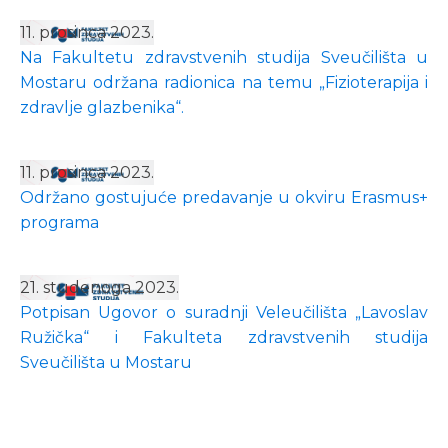
11. prosinca 2023.
Na Fakultetu zdravstvenih studija Sveučilišta u
Mostaru održana radionica na temu „Fizioterapija i
zdravlje glazbenika“.
11. prosinca 2023.
Održano gostujuće predavanje u okviru Erasmus+
programa
21. studenoga 2023.
Potpisan Ugovor o suradnji Veleučilišta „Lavoslav
Ružička“ i Fakulteta zdravstvenih studija
Sveučilišta u Mostaru