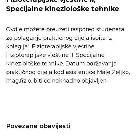
Specijalne kineziološke tehnike
Ovdje možete preuzeti raspored studenata
za polaganje praktičnog dijela ispita iz
kolegija: Fizioterapijske vještine,
Fizioterapijske vještine II, Specijalne
kineziološke tehnike. Datum održavanja
praktičnog dijela kod asistentice Maje Zeljko,
mag.fizio. biti će naknadno objavljen.
Povezane obavijesti