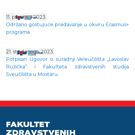
11. prosinca 2023.
Održano gostujuće predavanje u okviru Erasmus+
programa
21. studenoga 2023.
Potpisan Ugovor o suradnji Veleučilišta „Lavoslav
Ružička“ i Fakulteta zdravstvenih studija
Sveučilišta u Mostaru