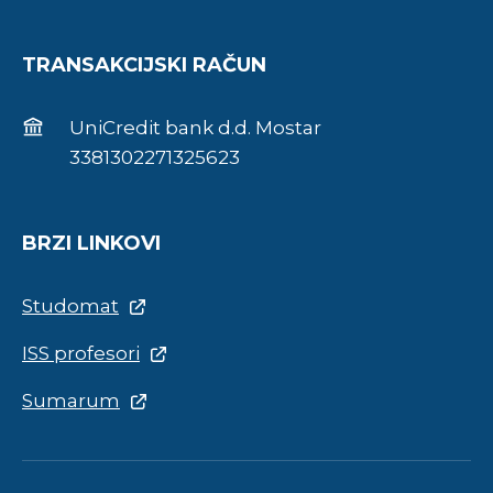
TRANSAKCIJSKI RAČUN
UniCredit bank d.d. Mostar
3381302271325623
BRZI LINKOVI
Studomat
ISS profesori
Sumarum