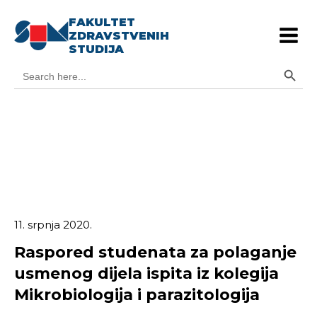
FAKULTET
ZDRAVSTVENIH
STUDIJA
Search Button
Search
for:
11. srpnja 2020.
Raspored studenata za polaganje
usmenog dijela ispita iz kolegija
Mikrobiologija i parazitologija