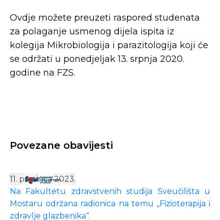
Ovdje možete preuzeti raspored studenata
za polaganje usmenog dijela ispita iz
kolegija Mikrobiologija i parazitologija koji će
se održati u ponedjeljak 13. srpnja 2020.
godine na FZS.
Povezane obavijesti
11. prosinca 2023.
Na Fakultetu zdravstvenih studija Sveučilišta u
Mostaru održana radionica na temu „Fizioterapija i
zdravlje glazbenika“.