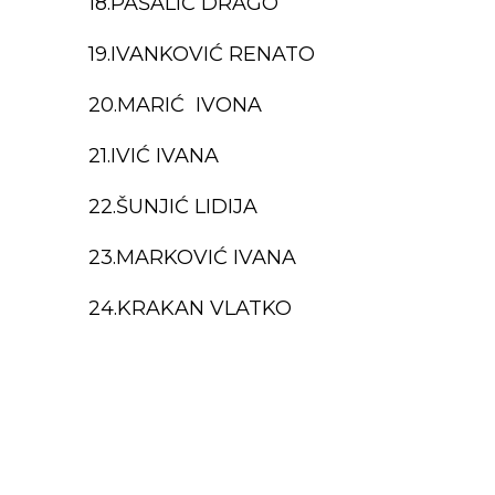
18.PAŠALIĆ DRAGO
19.IVANKOVIĆ RENATO
20.MARIĆ IVONA
21.IVIĆ IVANA
22.ŠUNJIĆ LIDIJA
23.MARKOVIĆ IVANA
24.KRAKAN VLATKO