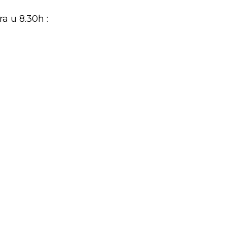
a u 8.30h :