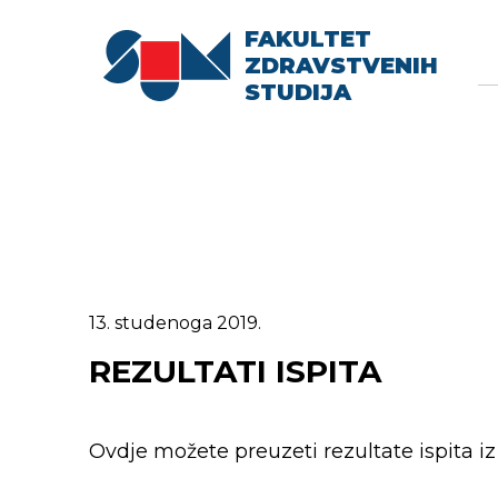
FAKULTET
Searc
Se
ZDRAVSTVENIH
fo
STUDIJA
13. studenoga 2019.
REZULTATI ISPITA
Ovdje možete preuzeti rezultate ispita iz 