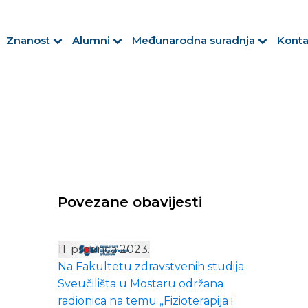
Znanost
Alumni
Međunarodna suradnja
Konta
Povezane obavijesti
11. prosinca 2023.
Na Fakultetu zdravstvenih studija
Sveučilišta u Mostaru održana
radionica na temu „Fizioterapija i