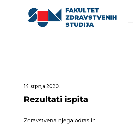
FAKULTET
Searc
Se
ZDRAVSTVENIH
fo
STUDIJA
14. srpnja 2020.
Rezultati ispita
Zdravstvena njega odraslih I