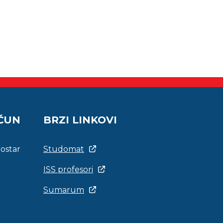
AČUN
BRZI LINKOVI
Mostar
Studomat
ISS profesori
Sumarum