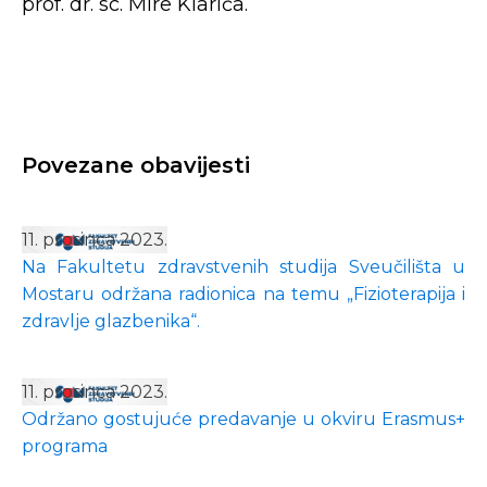
prof. dr. sc. Mire Klarića.
Povezane obavijesti
11. prosinca 2023.
Na Fakultetu zdravstvenih studija Sveučilišta u
Mostaru održana radionica na temu „Fizioterapija i
zdravlje glazbenika“.
11. prosinca 2023.
Održano gostujuće predavanje u okviru Erasmus+
programa