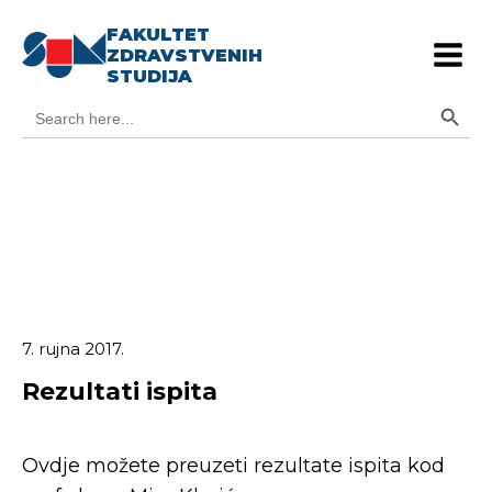
FAKULTET
ZDRAVSTVENIH
STUDIJA
Search Button
Search
for:
7. rujna 2017.
Rezultati ispita
Ovdje možete preuzeti rezultate ispita kod