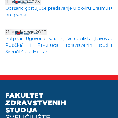
11. prosinca 2023.
Održano gostujuće predavanje u okviru Erasmus+
programa
21. studenoga 2023.
Potpisan Ugovor o suradnji Veleučilišta „Lavoslav
Ružička“ i Fakulteta zdravstvenih studija
Sveučilišta u Mostaru