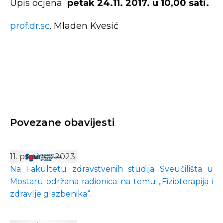
Upis ocjena
petak 24.11. 2017. u 10,00 sati.
prof.dr.sc
. Mladen Kvesić
Povezane obavijesti
11. prosinca 2023.
Na Fakultetu zdravstvenih studija Sveučilišta u
Mostaru održana radionica na temu „Fizioterapija i
zdravlje glazbenika“.