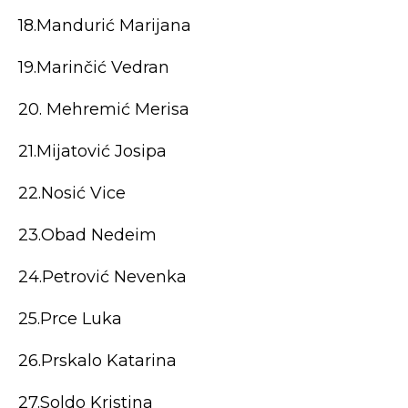
18.Mandurić Marijana
19.Marinčić Vedran
20. Mehremić Merisa
21.Mijatović Josipa
22.Nosić Vice
23.Obad Nedeim
24.Petrović Nevenka
25.Prce Luka
26.Prskalo Katarina
27.Soldo Kristina