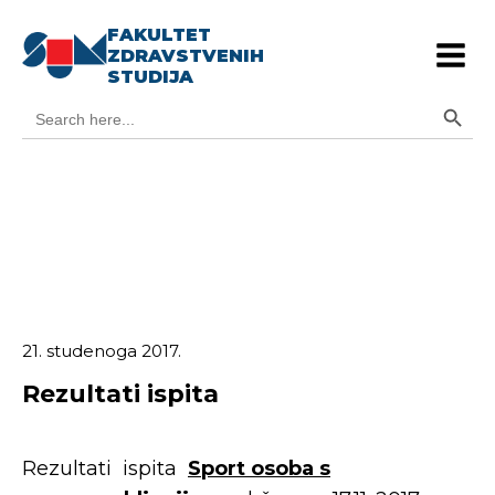
FAKULTET
ZDRAVSTVENIH
STUDIJA
Search Button
Search
for:
21. studenoga 2017.
Rezultati ispita
Rezultati ispita
Sport osoba s