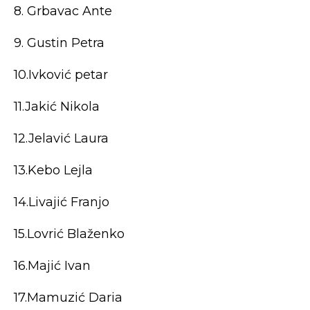
8. Grbavac Ante
9. Gustin Petra
10.Ivković petar
11.Jakić Nikola
12.Jelavić Laura
13.Kebo Lejla
14.Livajić Franjo
15.Lovrić Blaženko
16.Majić Ivan
17.Mamuzić Daria