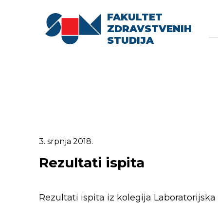
FAKULTET
Searc
Se
ZDRAVSTVENIH
fo
STUDIJA
3. srpnja 2018.
Rezultati ispita
Rezultati ispita iz kolegija Laboratorijska