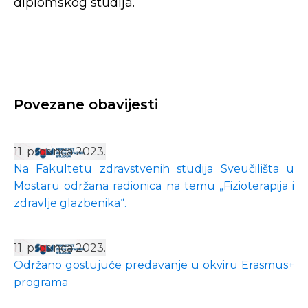
diplomskog studija.
Povezane obavijesti
11. prosinca 2023.
Na Fakultetu zdravstvenih studija Sveučilišta u
Mostaru održana radionica na temu „Fizioterapija i
zdravlje glazbenika“.
11. prosinca 2023.
Održano gostujuće predavanje u okviru Erasmus+
programa