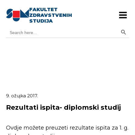
FAKULTET
ZDRAVSTVENIH
STUDIJA
Search Button
Search
for:
9. ožujka 2017.
Rezultati ispita- diplomski studij
Ovdje možete preuzeti rezultate ispita za 1. g.