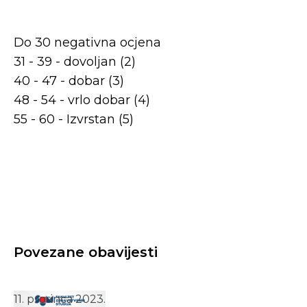
Do 30 negativna ocjena
31 - 39 - dovoljan (2)
40 - 47 - dobar (3)
48 - 54 - vrlo dobar (4)
55 - 60 - Izvrstan (5)
Povezane obavijesti
11. prosinca 2023.