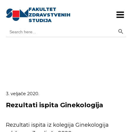
FAKULTET
ZDRAVSTVENIH
STUDIJA
Search Button
Search
for:
3. veljače 2020.
Rezultati ispita Ginekologija
Rezultati ispita iz kolegija Ginekologija