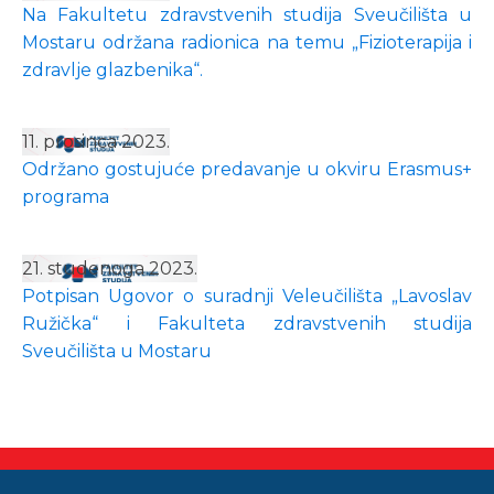
Na Fakultetu zdravstvenih studija Sveučilišta u
Mostaru održana radionica na temu „Fizioterapija i
zdravlje glazbenika“.
11. prosinca 2023.
Održano gostujuće predavanje u okviru Erasmus+
programa
21. studenoga 2023.
Potpisan Ugovor o suradnji Veleučilišta „Lavoslav
Ružička“ i Fakulteta zdravstvenih studija
Sveučilišta u Mostaru