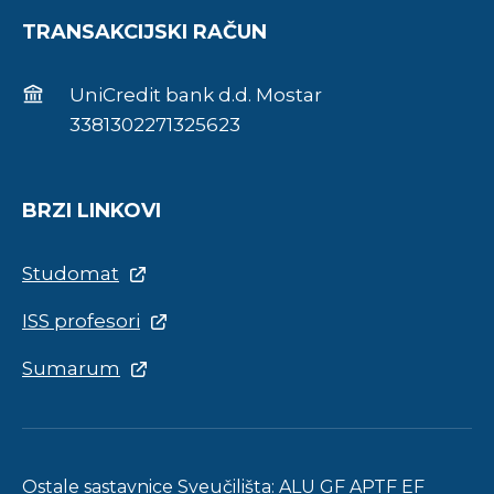
TRANSAKCIJSKI RAČUN
UniCredit bank d.d. Mostar
3381302271325623
BRZI LINKOVI
Studomat
ISS profesori
Sumarum
Ostale sastavnice Sveučilišta:
ALU
GF
APTF
EF