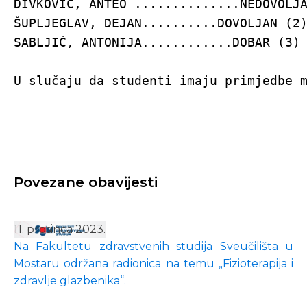
DIVKOVIĆ, ANTEO ..............NEDOVOLJA
ŠUPLJEGLAV, DEJAN..........DOVOLJAN (2)
SABLJIĆ, ANTONIJA............DOBAR (3)

U slučaju da studenti imaju primjedbe 
Povezane obavijesti
11. prosinca 2023.
Na Fakultetu zdravstvenih studija Sveučilišta u
Mostaru održana radionica na temu „Fizioterapija i
zdravlje glazbenika“.