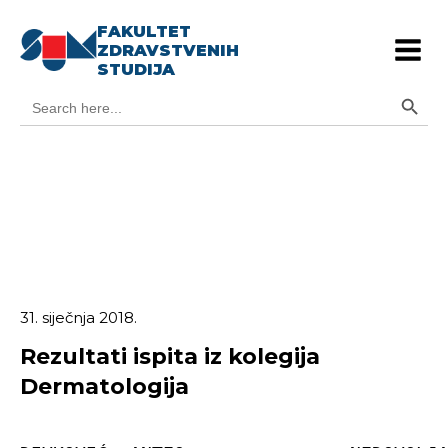
FAKULTET
ZDRAVSTVENIH
STUDIJA
Search Button
Search
for:
31. siječnja 2018.
Rezultati ispita iz kolegija
Dermatologija