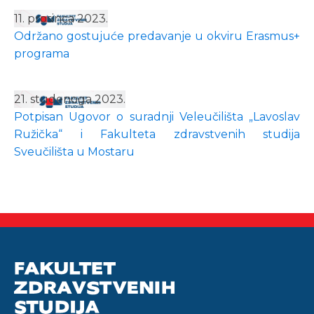
11. prosinca 2023.
Održano gostujuće predavanje u okviru Erasmus+
programa
21. studenoga 2023.
Potpisan Ugovor o suradnji Veleučilišta „Lavoslav
Ružička“ i Fakulteta zdravstvenih studija
Sveučilišta u Mostaru