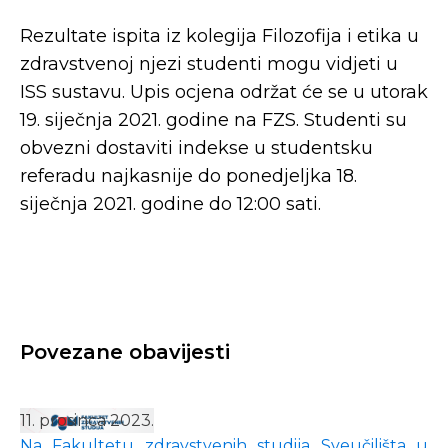
Rezultate ispita iz kolegija Filozofija i etika u
zdravstvenoj njezi studenti mogu vidjeti u
ISS sustavu. Upis ocjena održat će se u utorak
19. siječnja 2021. godine na FZS. Studenti su
obvezni dostaviti indekse u studentsku
referadu najkasnije do ponedjeljka 18.
siječnja 2021. godine do 12:00 sati.
Povezane obavijesti
11. prosinca 2023.
Na Fakultetu zdravstvenih studija Sveučilišta u