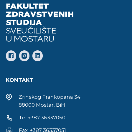
KONTAKT
Zrinskog Frankopana 34,
88000 Mostar, BiH
Tel:+387 36337050
Fax: +387 36337051