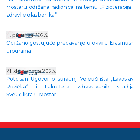
Mostaru održana radionica na temu „Fizioterapija i
zdravlje glazbenika“.
11. prosinca 2023.
Održano gostujuće predavanje u okviru Erasmus+
programa
21. studenoga 2023.
Potpisan Ugovor o suradnji Veleučilišta „Lavoslav
Ružička“ i Fakulteta zdravstvenih studija
Sveučilišta u Mostaru