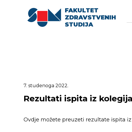
FAKULTET
Searc
Se
ZDRAVSTVENIH
fo
STUDIJA
7. studenoga 2022.
Rezultati ispita iz kolegij
Ovdje možete preuzeti rezultate ispita iz 