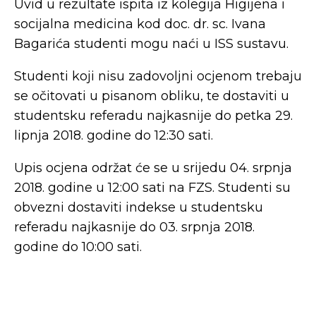
Uvid u rezultate ispita iz kolegija Higijena i
socijalna medicina kod doc. dr. sc. Ivana
Bagarića studenti mogu naći u ISS sustavu.
Studenti koji nisu zadovoljni ocjenom trebaju
se očitovati u pisanom obliku, te dostaviti u
studentsku referadu najkasnije do petka 29.
lipnja 2018. godine do 12:30 sati.
Upis ocjena održat će se u srijedu 04. srpnja
2018. godine u 12:00 sati na FZS. Studenti su
obvezni dostaviti indekse u studentsku
referadu najkasnije do 03. srpnja 2018.
godine do 10:00 sati.