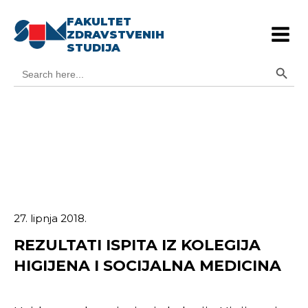
FAKULTET
ZDRAVSTVENIH
STUDIJA
Search Button
Search
for:
27. lipnja 2018.
REZULTATI ISPITA IZ KOLEGIJA
HIGIJENA I SOCIJALNA MEDICINA